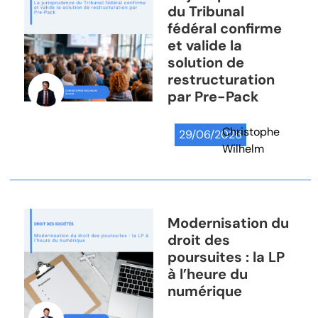
du Tribunal
fédéral confirme
et valide la
solution de
restructuration
par Pre-Pack
Christophe
29/06/2026
Wilhelm
Modernisation du
droit des
poursuites : la LP
à l’heure du
numérique