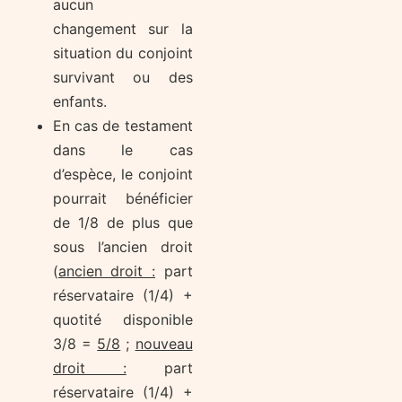
aucun
changement sur la
situation du conjoint
survivant ou des
enfants.
En cas de testament
dans le cas
d’espèce, le conjoint
pourrait bénéficier
de 1/8 de plus que
sous l’ancien droit
(
ancien droit :
part
réservataire (1/4) +
quotité disponible
3/8 =
5/8
;
nouveau
droit :
part
réservataire (1/4) +