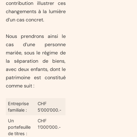
contribution illustrer ces
changements à la lumière
d’un cas concret.
Nous prendrons ainsi le
cas d’une personne
mariée, sous le régime de
la séparation de biens,
avec deux enfants, dont le
patrimoine est constitué
comme suit :
Entreprise
CHF
familiale :
5’000’000.-
Un
CHF
portefeuille
1’000’000.-
de titres :