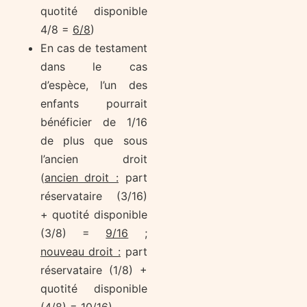
quotité disponible
4/8 =
6/8
)
En cas de testament
dans le cas
d’espèce, l’un des
enfants pourrait
bénéficier de 1/16
de plus que sous
l’ancien droit
(
ancien droit :
part
réservataire (3/16)
+ quotité disponible
(3/8) =
9/16
;
nouveau droit :
part
réservataire (1/8) +
quotité disponible
(4/8) =
10/16
)