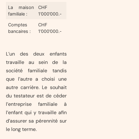
La maison
CHF
familiale :
1’000’000.-
Comptes
CHF
bancaires :
1’000’000.-
L’un des deux enfants
travaille au sein de la
société familiale tandis
que l’autre a choisi une
autre carrière. Le souhait
du testateur est de céder
l’entreprise familiale à
l’enfant qui y travaille afin
d’assurer sa pérennité sur
le long terme.