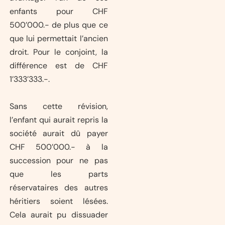
enfants pour CHF
500’000.- de plus que ce
que lui permettait l’ancien
droit. Pour le conjoint, la
différence est de CHF
1’333’333.-.
Sans cette révision,
l’enfant qui aurait repris la
société aurait dû payer
CHF 500’000.- à la
succession pour ne pas
que les parts
réservataires des autres
héritiers soient lésées.
Cela aurait pu dissuader