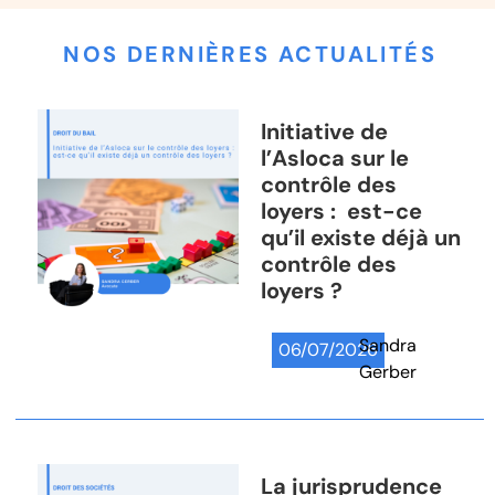
NOS DERNIÈRES ACTUALITÉS
Initiative de
l’Asloca sur le
contrôle des
loyers : est-ce
qu’il existe déjà un
contrôle des
loyers ?
Sandra
06/07/2026
Gerber
La jurisprudence