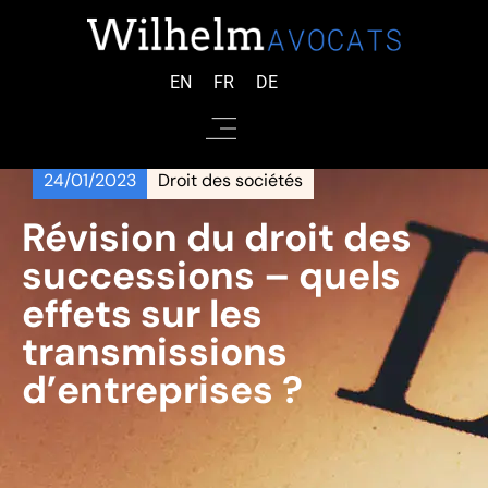
EN
FR
DE
24/01/2023
Droit des sociétés
Révision du droit des
successions – quels
effets sur les
transmissions
d’entreprises ?