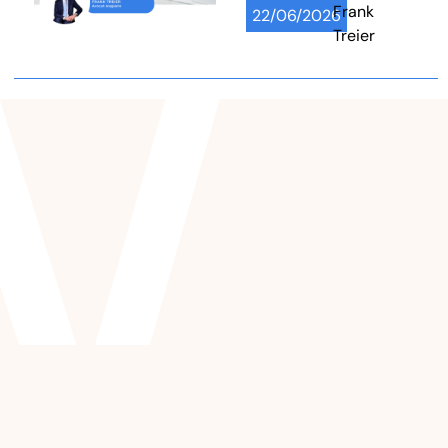
Frank
22/06/2026
Treier