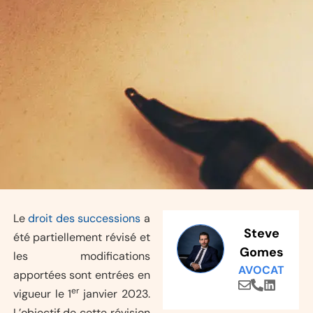
Le
droit des successions
a
Steve
été partiellement révisé et
Gomes
les modifications
AVOCAT
apportées sont entrées en
er
vigueur le 1
janvier 2023.
L’objectif de cette révision