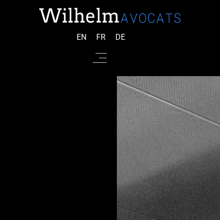
EN
FR
DE