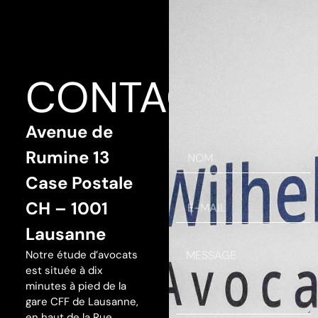
CONTACT
Avenue de
Rumine 13
Case Postale
CH – 1001
Lausanne
Notre étude d’avocats
est située à dix
minutes à pied de la
gare CFF de Lausanne,
en haut de la Rue