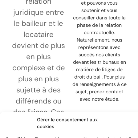
relation
et pouvons vous
soutenir et vous
juridique entre
conseiller dans toute la
le bailleur et le
phase de la relation
contractuelle.
locataire
Naturellement, nous
devient de plus
représentons avec
succès nos clients
en plus
devant les tribunaux en
complexe et de
matière de litiges de
droit du bail. Pour plus
plus en plus
de renseignements à ce
sujette à des
sujet, prenez contact
avec notre étude.
différends ou
des litiges. Ces
Gérer le consentement aux
conflits sont
cookies
très divers et