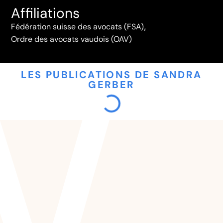
Affiliations
Fédération suisse des avocats (FSA)
,
Ordre des avocats vaudois (OAV)
LES PUBLICATIONS DE SANDRA
GERBER