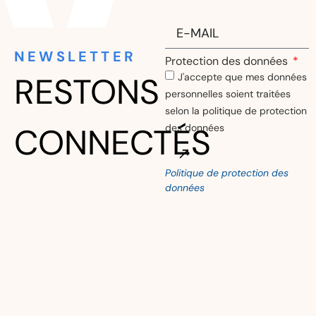
NEWSLETTER
Protection des données
RESTONS
J'accepte que mes données
personnelles soient traitées
selon la politique de protection
CONNECTÉS
des données
Politique de protection des
Alternative:
données