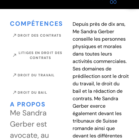
00
COMPÉTENCES
Depuis près de dix ans,
Me Sandra Gerber
DROIT DES CONTRATS
conseille les personnes
physiques et morales
LITIGES EN DROIT DES
dans toutes leurs
CONTRATS
activités commerciales.
Ses domaines de
DROIT DU TRAVAIL
prédilection sont le droit
du travail, le droit du
bail et la rédaction de
DROIT DU BAIL
contrats. Me Sandra
A PROPOS
Gerber exerce
Me Sandra
également devant les
tribunaux de Suisse
Gerber est
romande ainsi que
avocate, au
devant les différentes