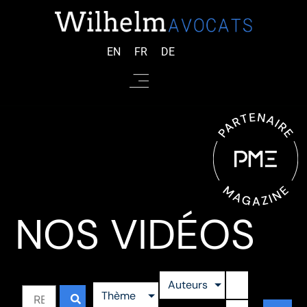
EN
FR
DE
NOS VIDÉOS
Auteurs
Thème