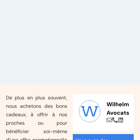
De plus en plus souvent,
Wilhelm
nous achetons des bons
Avocats
cadeaux, à offrir à nos
proches ou pour
bénéficier soi-même
d’une offre promotionnelle