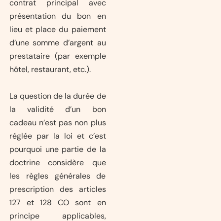
contrat principal avec
présentation du bon en
lieu et place du paiement
d’une somme d’argent au
prestataire (par exemple
hôtel, restaurant, etc.).
La question de la durée de
la validité d’un bon
cadeau n’est pas non plus
réglée par la loi et c’est
pourquoi une partie de la
doctrine considère que
les règles générales de
prescription des articles
127 et 128 CO sont en
principe applicables,