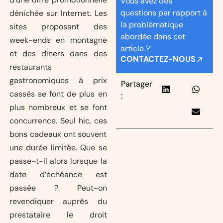
Vous avez des
questions par rapport à
dénichée sur Internet. Les
la problématique
sites proposant des
abordée dans cet
week-ends en montagne
article ?
et des dîners dans des
CONTACTEZ-NOUS
restaurants
gastronomiques à prix
Partager
cassés se font de plus en
:
plus nombreux et se font
concurrence. Seul hic, ces
bons cadeaux ont souvent
une durée limitée. Que se
passe-t-il alors lorsque la
date d’échéance est
passée ? Peut-on
revendiquer auprès du
prestataire le droit