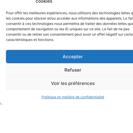
cookies
Pour offrir les meilleures expériences, nous utilisons des technologies telles 
les cookies pour stocker et/ou accéder aux informations des appareils. Le fai
consentir à ces technologies nous permettra de traiter des données telles que
comportement de navigation ou les ID uniques sur ce site. Le fait de ne pas
consentir ou de retirer son consentement peut avoir un effet négatif sur cert
caractéristiques et fonctions.
NEWSLETTER
Protection des données
Accepter
RESTONS
J'accepte que mes données
personnelles soient traitées
Refuser
selon la politique de protection
CONNECTÉS
des données
Voir les préférences
Politique en matière de confidentialité
Politique de protection des
Alternative:
données