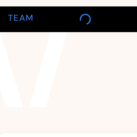
TEAM
CHRISTOPHE WILHELM