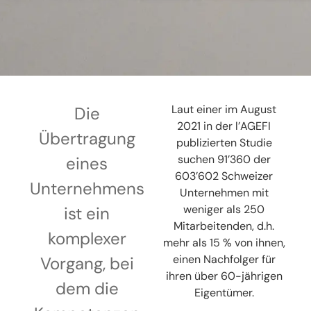
Laut einer im August
Die
2021 in der l’AGEFI
Übertragung
publizierten Studie
suchen 91’360 der
eines
603’602 Schweizer
Unternehmens
Unternehmen mit
weniger als 250
ist ein
Mitarbeitenden, d.h.
komplexer
mehr als 15 % von ihnen,
einen Nachfolger für
Vorgang, bei
ihren über 60-jährigen
dem die
Eigentümer.