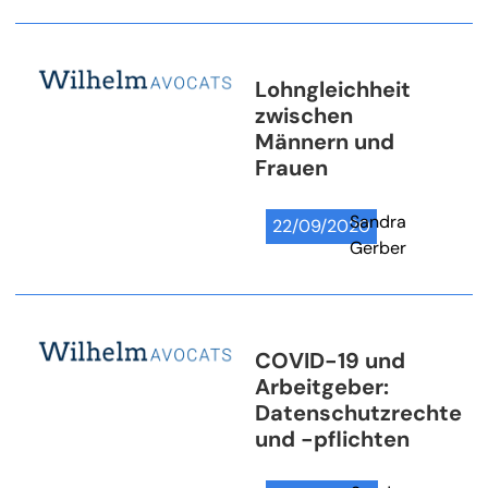
Lohngleichheit
zwischen
Männern und
Frauen
Sandra
22/09/2020
Gerber
COVID-19 und
Arbeitgeber:
Datenschutzrechte
und -pflichten