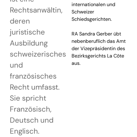
internationalen und
Rechtsanwältin,
Schweizer
Schiedsgerichten.
deren
juristische
RA Sandra Gerber übt
nebenberuflich das Amt
Ausbildung
der Vizepräsidentin des
schweizerisches
Bezirksgerichts La Côte
aus.
und
französisches
Recht umfasst.
Sie spricht
Französisch,
Deutsch und
Englisch.