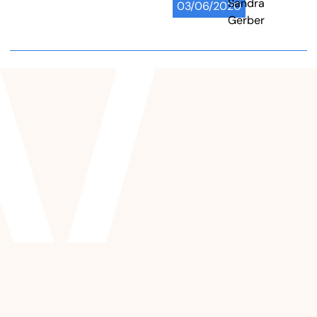
Sandra
03/06/2020
Gerber