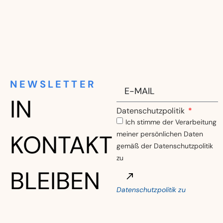
NEWSLETTER
IN
Datenschutzpolitik
Ich stimme der Verarbeitung
meiner persönlichen Daten
KONTAKT
gemäß der Datenschutzpolitik
zu
BLEIBEN
Datenschutzpolitik zu
Alternative: