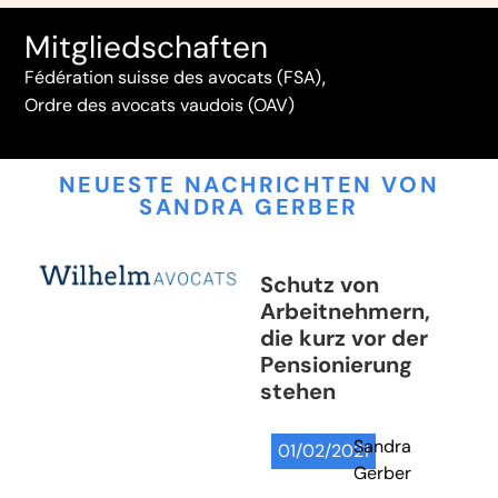
Mitgliedschaften
Fédération suisse des avocats (FSA)
,
Ordre des avocats vaudois (OAV)
NEUESTE NACHRICHTEN VON
SANDRA GERBER
Schutz von
Arbeitnehmern,
die kurz vor der
Pensionierung
stehen
Sandra
01/02/2021
Gerber