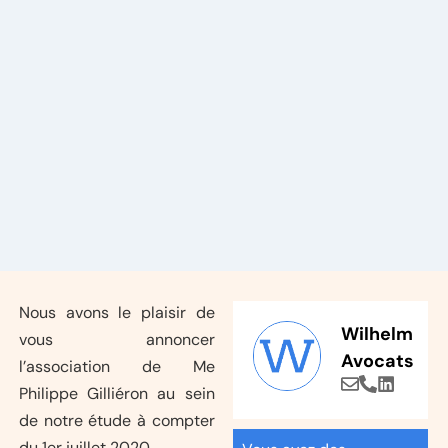
Nous avons le plaisir de
Wilhelm
vous annoncer
Avocats
l’association de Me
Philippe Gilliéron au sein
de notre étude à compter
du 1er juillet 2020.