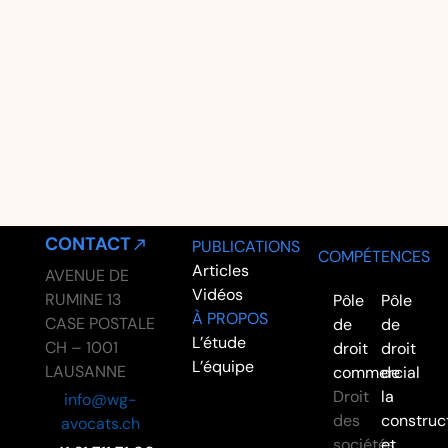
22/06/2026
Treier