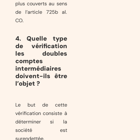
plus couverts au sens
de l’article 725b al.
CO.
4. Quelle type
de vérification
les doubles
comptes
intermédiaires
doivent-ils être
l’objet ?
Le but de cette
vérification consiste à
déterminer si la
société est
surendettée.