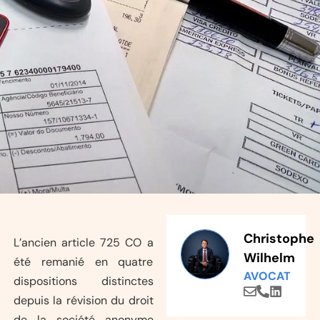
Christophe
L’ancien article 725 CO a
Wilhelm
été remanié en quatre
AVOCAT
dispositions distinctes
depuis la révision du droit
de la société anonyme