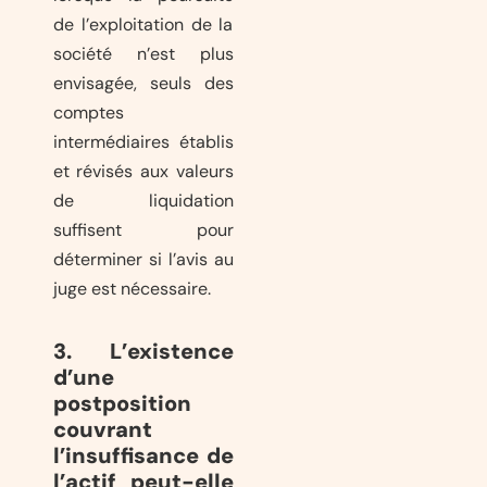
de l’exploitation de la
société n’est plus
envisagée, seuls des
comptes
intermédiaires établis
et révisés aux valeurs
de liquidation
suffisent pour
déterminer si l’avis au
juge est nécessaire.
3. L’existence
d’une
postposition
couvrant
l’insuffisance de
l’actif peut-elle