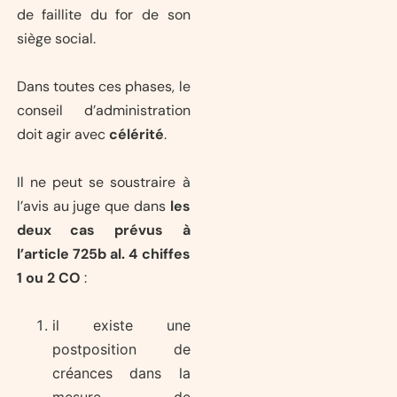
de faillite du for de son
siège social.
Dans toutes ces phases, le
conseil d’administration
doit agir avec
célérité
.
Il ne peut se soustraire à
l’avis au juge que dans
les
deux cas prévus à
l’article 725b al. 4 chiffes
1 ou 2 CO
:
il existe une
postposition de
créances dans la
mesure de