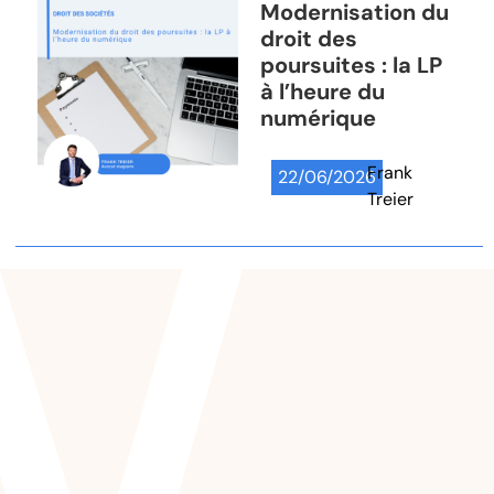
Modernisation du
droit des
poursuites : la LP
à l’heure du
numérique
Frank
22/06/2026
Treier