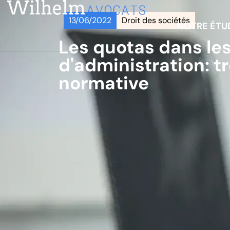
13/06/2022
Droit des sociétés
NOTRE ÉTU
Les quotas dans les
d'administration: tr
normative