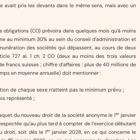
e avait pris les devants dans le même sens, mais avec un
des obligations (CO) prévoira dans quelques mois qu’à moins
gne au minimum 30% au sein du conseil d’administration et
émunération des sociétés qui dépassent, au cours de deux
article 727 al. 1 ch. 2 CO (deux au moins des trois valeurs
de francs suisses ; chiffre d’affaires : plus de 40 millions de
 temps en moyenne annuelle) doit mentionner :
ation de chaque sexe n’atteint pas le minimum prévu ;
is représenté ;
er
paquet du nouveau droit de la société anonyme le 1
janvier
 respectée qu’au plus tard à compter de l’exercice débutant
er
droit, soit dès le 1
janvier 2028, en ce qui concerne le
er