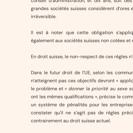
conseil d’administration, et dix ans, soit dès
grandes sociétés suisses considèrent d’ores 
irréversible.
Il est à noter que cette obligation s’appl
également aux sociétés suisses non cotées et r
En droit suisse, le non-respect de ces règles n
Dans le futur droit de l’UE, selon les commun
n’atteignent pas ces objectifs devront
« appli
le problème et
« donner la priorité au sexe 
ont les mêmes qualifications », précise le co
un système de pénalités pour les entreprise
constater qu’il ne s’agit pas de règles préci
contrairement au droit suisse actuel.