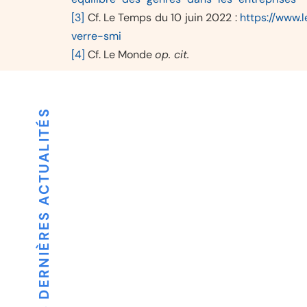
[3]
Cf. Le Temps du 10 juin 2022 :
https://www.
verre-smi
[4]
Cf. Le Monde
op. cit.
NOS DERNIÈRES ACTUALITÉS