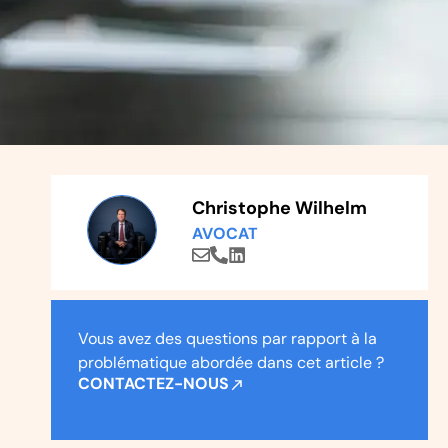
Christophe Wilhelm
AVOCAT
Vous avez des questions par rapport à la
problématique abordée dans cet article ?
CONTACTEZ-NOUS