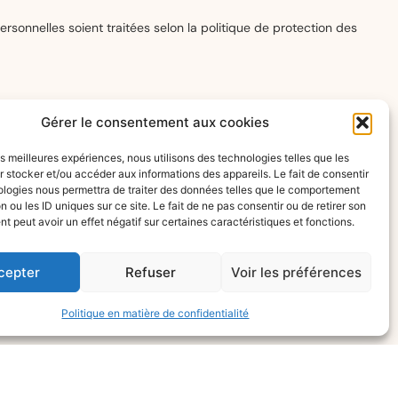
Gérer le consentement aux cookies
les meilleures expériences, nous utilisons des technologies telles que les
 stocker et/ou accéder aux informations des appareils. Le fait de consentir
ologies nous permettra de traiter des données telles que le comportement
sonnelles soient traitées selon la politique de protection des
n ou les ID uniques sur ce site. Le fait de ne pas consentir ou de retirer son
 peut avoir un effet négatif sur certaines caractéristiques et fonctions.
cepter
Refuser
Voir les préférences
nées
Politique en matière de confidentialité