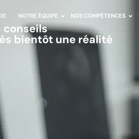
DE
NOTRE ÉQUIPE
NOS COMPÉTENCES
 conseils
ès bientôt une réalité