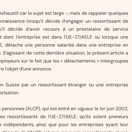
exhaustif car le sujet est large -, mais de rappeler quelques
nnaissance lorsqu’il décide d’engager un ressortissant de
’il décide d’avoir recours à un prestataire de service
t dont l’entreprise est dans l’UE-27/AELE ou lorsque une
LE, détache une personne salariée dans une entreprise en
 S’agissant de cette dernière situation, le présent article a
mployeurs sur le fait que les « détachements » intergroupes
re l’objet d’une annonce.
 en Suisse par un ressortissant étranger ou une entreprise
orisation.
 personnes (ALCP), qui est entré en vigueur le 1er juin 2002,
es ressortissants de l’UE-27/AELE, qu’ils soient preneurs
e indépendants, ainsi que pour les entreprises ayant leur