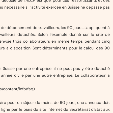
 découle de l’ALCP est que, pour ces ressortissants et ces
lus nécessaire si l’activité exercée en Suisse ne dépasse pas
s de détachement de travailleurs, les 90 jours s’appliquent à
vailleurs détachés. Selon l’exemple donné sur le site de
se envoie trois collaborateurs en même temps pendant cinq
jours à disposition. Sont déterminants pour le calcul des 90
 Suisse par une entreprise, il ne peut pas y être détaché
nnée civile par une autre entreprise. Le collaborateur a
/content/info/faq).
saire pour un séjour de moins de 90 jours, une annonce doit
 ligne par le biais du site internet du Secrétariat d’Etat aux