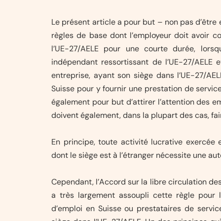
Le présent article a pour but – non pas d’être 
règles de base dont l’employeur doit avoir co
l’UE-27/AELE pour une courte durée, lorsqu
indépendant ressortissant de l’UE-27/AELE e
entreprise, ayant son siège dans l’UE-27/AE
Suisse pour y fournir une prestation de service.
également pour but d’attirer l’attention des e
doivent également, dans la plupart des cas, fai
En principe, toute activité lucrative exercée
dont le siège est à l’étranger nécessite une aut
Cependant, l’Accord sur la libre circulation des
a très largement assoupli cette règle pour l
d’emploi en Suisse ou prestataires de servic