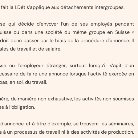
le fait la LDét s’applique aux détachements intergroupes.
çaise qui décide d’envoyer l’un de ses employés pendant
uisse ou dans une société du même groupe en Suisse «
 doit donc passer par le biais de la procédure d’annonce. Il
es de travail et de salaire.
sse ou l’employeur étranger, surtout lorsqu’il s’agit d’un
cessaire de faire une annonce lorsque l’activité exercée en
s, en soi, du travail.
re, de manière non exhaustive, les activités non soumises
s à l’obligation.
 d’annonce, et à titre d’exemple, se trouvent les séminaires,
 à un processus de travail ni à des activités de production,