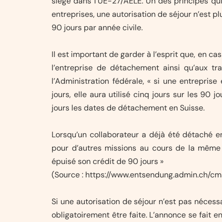
siège dans l’UE-27/AELE. Un des principes qui
entreprises, une autorisation de séjour n’est p
90 jours par année civile.
Il est important de garder à l’esprit que, en ca
l’entreprise de détachement ainsi qu’aux tra
l’Administration fédérale, « si une entrepri
jours, elle aura utilisé cinq jours sur les 90 
jours les dates de détachement en Suisse.
Lorsqu’un collaborateur a déjà été détaché en
pour d’autres missions au cours de la même a
épuisé son crédit de 90 jours »
(Source : https://www.entsendung.admin.ch/cms
Si une autorisation de séjour n’est pas néces
obligatoirement être faite. L’annonce se fait en