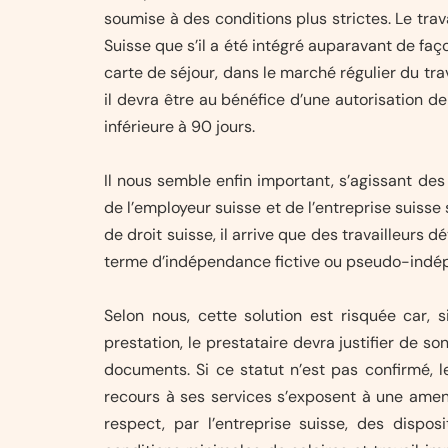
soumise à des conditions plus strictes. Le trav
Suisse que s’il a été intégré auparavant de fa
carte de séjour, dans le marché régulier du trava
il devra être au bénéfice d’une autorisation 
inférieure à 90 jours.
Il nous semble enfin important, s’agissant des 
de l’employeur suisse et de l’entreprise suisse 
de droit suisse, il arrive que des travailleur
terme d’indépendance fictive ou pseudo-indépe
Selon nous, cette solution est risquée car, s
prestation, le prestataire devra justifier de 
documents. Si ce statut n’est pas confirmé, l
recours à ses services s’exposent à une amend
respect, par l’entreprise suisse, des dispos