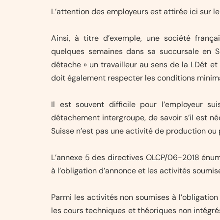
L’attention des employeurs est attirée ici sur 
Ainsi, à titre d’exemple, une société fran
quelques semaines dans sa succursale en S
détache » un travailleur au sens de la LDét et
doit également respecter les conditions minimal
Il est souvent difficile pour l’employeur sui
détachement intergroupe, de savoir s’il est né
Suisse n’est pas une activité de production ou pa
L’annexe 5 des directives OLCP/06-2018 énumè
à l’obligation d’annonce et les activités soumise
Parmi les activités non soumises à l’obligation
les cours techniques et théoriques non intégrés