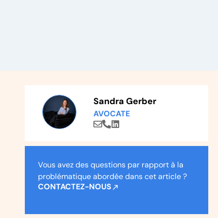
Sandra Gerber
AVOCATE
Vous avez des questions par rapport à la
problématique abordée dans cet article ?
CONTACTEZ-NOUS