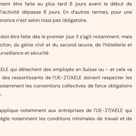
ement être faite au plus tard 8 jours avant le début de
 l’activité dépasse 8 jours. En d’autres termes, pour une
’annonce n’est selon nous pas obligatoire.
it être faite dès le premier jour. Il s’agit notamment, mais
ion, du génie civil et du second œuvre, de l’hôtellerie et
urveillance et sécurité
AELE qui détachent des employés en Suisse ou – et cela va
 des ressortissants de l’UE-27/AELE doivent respecter les
 notamment les conventions collectives de force obligatoire
.
s’applique notamment aux entreprises de l’UE-27/AELE qui
règle notamment les conditions minimales de travail et de