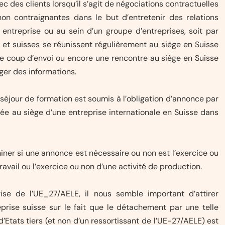
c des clients lorsqu’il s’agit de négociations contractuelles
on contraignantes dans le but d’entretenir des relations
e entreprise ou au sein d’un groupe d’entreprises, soit par
et suisses se réunissent régulièrement au siège en Suisse
e coup d’envoi ou encore une rencontre au siège en Suisse
ger des informations.
n séjour de formation est soumis à l’obligation d’annonce par
e au siège d’une entreprise internationale en Suisse dans
iner si une annonce est nécessaire ou non est l’exercice ou
ravail ou l’exercice ou non d’une activité de production.
se de l’UE_27/AELE, il nous semble important d’attirer
reprise suisse sur le fait que le détachement par une telle
’Etats tiers (et non d’un ressortissant de l’UE-27/AELE) est