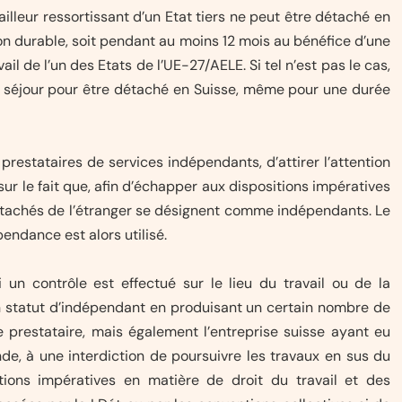
ailleur ressortissant d’un Etat tiers ne peut être détaché en
çon durable, soit pendant au moins 12 mois au bénéfice d’une
il de l’un des Etats de l’UE-27/AELE. Si tel n’est pas le cas,
de séjour pour être détaché en Suisse, même pour une durée
prestataires de services indépendants, d’attirer l’attention
sur le fait que, afin d’échapper aux dispositions impératives
s détachés de l’étranger se désignent comme indépendants. Le
ndance est alors utilisé.
i un contrôle est effectué sur le lieu du travail ou de la
son statut d’indépendant en produisant un certain nombre de
e prestataire, mais également l’entreprise suisse ayant eu
e, à une interdiction de poursuivre les travaux en sus du
itions impératives en matière de droit du travail et des