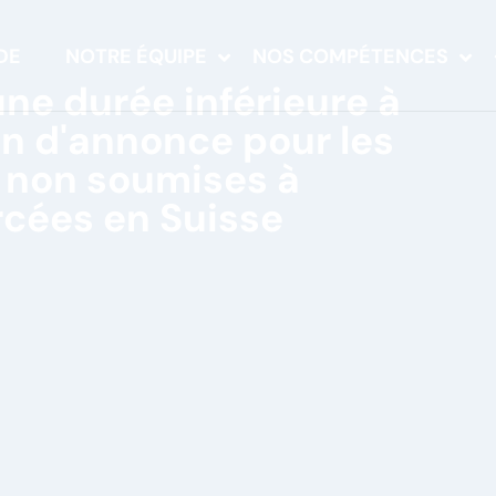
DE
NOTRE ÉQUIPE
NOS COMPÉTENCES
une durée inférieure à
on d'annonce pour les
s non soumises à
rcées en Suisse