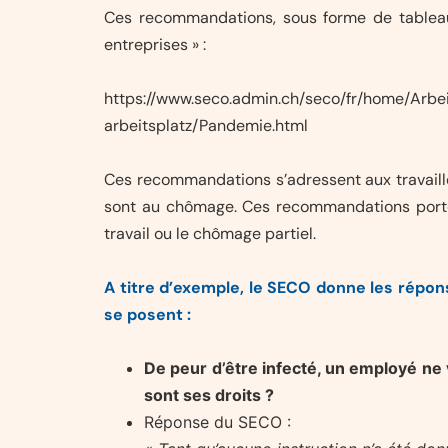
Ces recommandations, sous forme de tableau
entreprises » :
https://www.seco.admin.ch/seco/fr/home/Arb
arbeitsplatz/Pandemie.html
Ces recommandations s’adressent aux travaill
sont au chômage. Ces recommandations portent
travail ou le chômage partiel.
A titre d’exemple, le SECO donne les répo
se posent :
De peur d’être infecté, un employé ne v
sont ses droits ?
Réponse du SECO :