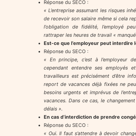
Réponse du SECO :
« L’entreprise assumant les risques inhér
de recevoir son salaire même si cela re
l’obligation de fidélité, l’employé p
rattraper les heures de travail « manqué
Est-ce que l’employeur peut interdire
Réponse du SECO :
« En principe, c’est à l’employeur de
cependant entendre ses employés et 
travailleurs est précisément d’être i
report de vacances déjà fixées ne peut 
besoins urgents et imprévus de l’entr
vacances. Dans ce cas, le changement 
délais ».
En cas d’interdiction de prendre congé
Réponse du SECO :
« Oui. Il faut s’attendre à devoir chan