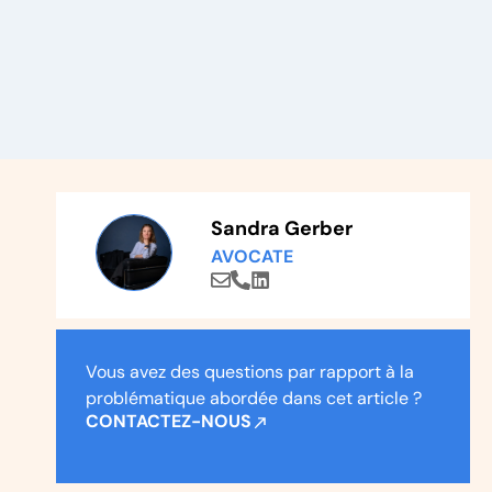
Sandra Gerber
AVOCATE
Vous avez des questions par rapport à la
problématique abordée dans cet article ?
CONTACTEZ-NOUS