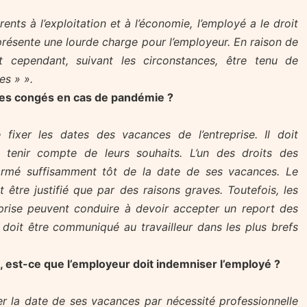
ents à l’exploitation et à l’économie, l’employé a le droit
présente une lourde charge pour l’employeur. En raison de
eut cependant, suivant les circonstances, être tenu de
es » ».
 les congés en cas de pandémie ?
 fixer les dates des vacances de l’entreprise. Il doit
tenir compte de leurs souhaits. L’un des droits des
nformé suffisamment tôt de la date de ses vacances. Le
être justifié que par des raisons graves. Toutefois, les
eprise peuvent conduire à devoir accepter un report des
doit être communiqué au travailleur dans les plus brefs
, est-ce que l’employeur doit indemniser l’employé ?
ger la date de ses vacances par nécessité professionnelle