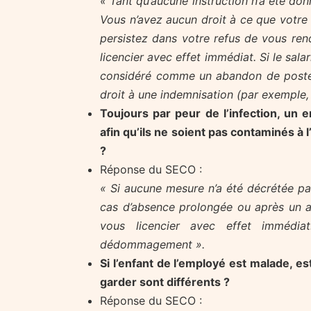
« Tant qu’aucune instruction n’a été donné
Vous n’avez aucun droit à ce que votre 
persistez dans votre refus de vous rend
licencier avec effet immédiat. Si le sala
considéré comme un abandon de poste
droit à une indemnisation (par exemple,
Toujours par peur de l’infection, un
afin qu’ils ne soient pas contaminés à l
?
Réponse du SECO :
« Si aucune mesure n’a été décrétée par l
cas d’absence prolongée ou après un a
vous licencier avec effet immédi
dédommagement ».
Si l’enfant de l’employé est malade, es
garder sont différents ?
Réponse du SECO :