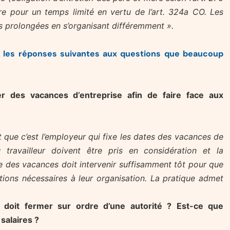
ire pour un temps limité en vertu de l’art. 324a CO. Les
s prolongées en s’organisant différemment ».
e les réponses suivantes aux questions que beaucoup
er des vacances d’entreprise afin de faire face aux
t que c’est l’employeur qui fixe les dates des vacances de
u travailleur doivent être pris en considération et la
e des vacances doit intervenir suffisamment tôt pour que
sitions nécessaires à leur organisation. La pratique admet
e doit fermer sur ordre d’une autorité ? Est-ce que
 salaires ?