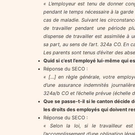
« L’employeur est tenu de donner congé
pendant le temps nécessaire à la garde 
cas de maladie. Suivant les circonstanc
de travailler pendant une période plu
dispense de travailler est assimilée à 
sa part, au sens de l’art. 324a CO. En ca
Les parents sont tenus d’éviter des abs
Quid si c’est l’employé lui-même qui e
Réponse du SECO :
« […] en règle générale, votre employe
d’une assurance indemnités journalière
324a/b CO et l’échelle prévue (échelle d
Que se passe-t-il si le canton décide d
les droits des employés qui doivent re
Réponse du SECO :
« Selon la loi, si le travailleur e
l’accomplissement d’une obligation légal