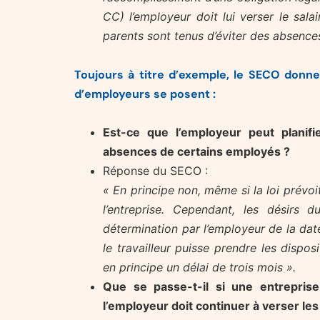
CC) l’employeur doit lui verser le sala
parents sont tenus d’éviter des absence
Toujours à titre d’exemple, le SECO donn
d’employeurs se posent :
Est-ce que l’employeur peut planifi
absences de certains employés ?
Réponse du SECO :
« En principe non, même si la loi prévoi
l’entreprise. Cependant, les désirs d
détermination par l’employeur de la dat
le travailleur puisse prendre les dispo
en principe un délai de trois mois ».
Que se passe-t-il si une entrepris
l’employeur doit continuer à verser les