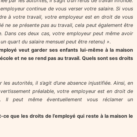
e par les autorités, il s’agit d’un refus de travail infondé.
employeur continue de vous verser votre salaire. Si vous
re à votre travail, votre employeur est en droit de vous
rié ne se présente pas au travail, cela peut également être
. Dans ces deux cas, votre employeur peut même avoir
 un quart du salaire mensuel peut être retenu) »
.
 employé veut garder ses enfants lui-même à la maison
’école et ne se rend pas au travail. Quels sont ses droits
es autorités, il s’agit d’une absence injustifiée. Ainsi, en
vertissement préalable, votre employeur est en droit de
at. Il peut même éventuellement vous réclamer un
t-ce que les droits de l’employé qui reste à la maison le