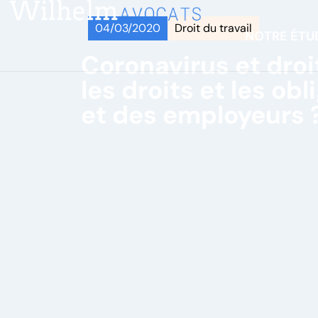
04/03/2020
Droit du travail
NOTRE ÉTU
Coronavirus et droit
les droits et les o
et des employeurs 