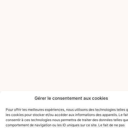
Gérer le consentement aux cookies
NEWSLETTER
Protection des données
Pour offrir les meilleures expériences, nous utilisons des technologies telles 
RESTONS
J'accepte que mes données
les cookies pour stocker et/ou accéder aux informations des appareils. Le fai
personnelles soient traitées
consentir à ces technologies nous permettra de traiter des données telles que
selon la politique de protection
comportement de navigation ou les ID uniques sur ce site. Le fait de ne pas