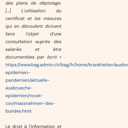
des plans de dépistage.
[…] L’utilisation du
certificat et les mesures
qui en découlent doivent
faire l’objet d’une
consultation auprès des
salariés et être
documentées par écrit
»
https://www.bag.admin.ch/bag/fr/home/krankheiten/ausb
epidemien-
pandemien/aktuelle-
ausbrueche-
epidemien/novel-
cov/massnahmen-des-
bundes.html
.
Le droit à l’information et