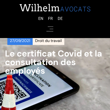
EN
FR
DE
27/09/2021
Droit du travail
Le certificat Covid et la
consultation des
employés