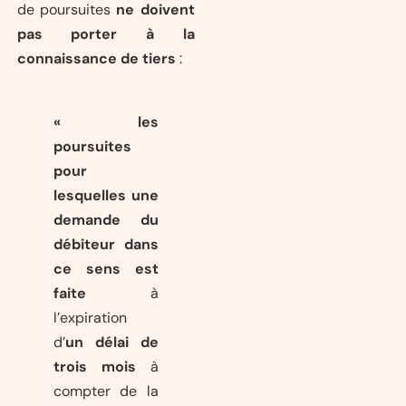
de poursuites
ne doivent
pas porter à la
connaissance de tiers
:
« les
poursuites
pour
lesquelles une
demande du
débiteur dans
ce sens est
faite
à
l’expiration
d’
un
délai de
trois mois
à
compter de la