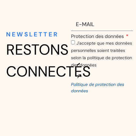
NEWSLETTER
Protection des données
RESTONS
J'accepte que mes données
personnelles soient traitées
selon la politique de protection
CONNECTÉS
des données
Politique de protection des
Alternative:
données