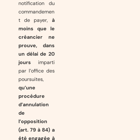
notification du
commandemen
t de payer,
à
moins que le
créancier ne
prouve, dans
un délai de 20
jours
imparti
par l’office des
poursuites,
qu’une
procédure
d’annulation
de
l’opposition
(art. 79 à 84) a
été engagée à