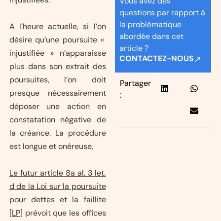
Vous avez des
questions par rapport à
la problématique
A l’heure actuelle, si l’on
abordée dans cet
désire qu’une poursuite «
article ?
injustifiée » n’apparaisse
CONTACTEZ-NOUS
plus dans son extrait des
poursuites, l’on doit
Partager
presque nécessairement
:
déposer une action en
constatation négative de
la créance. La procédure
est longue et onéreuse,
Le futur article 8a al. 3 let.
d de la Loi sur la poursuite
pour dettes et la faillite
[LP]
prévoit que les offices