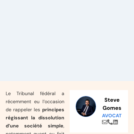
Le Tribunal fédéral a
Steve
récemment eu l’occasion
Gomes
de rappeler les
principes
AVOCAT
régissant la dissolution
d’une société simple
,
notamment quant au fait