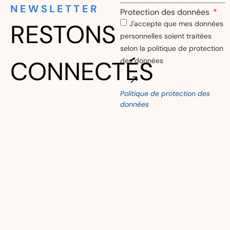
NEWSLETTER
Protection des données
RESTONS
J'accepte que mes données
personnelles soient traitées
selon la politique de protection
CONNECTÉS
des données
Politique de protection des
Alternative:
données