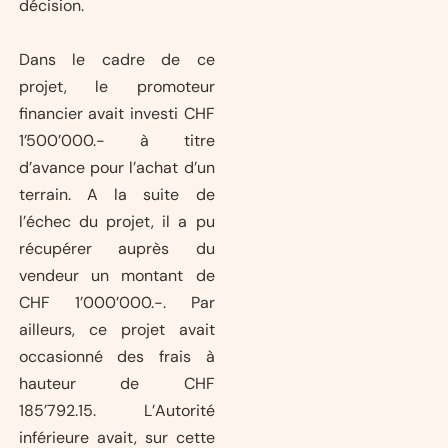
décision.
Dans le cadre de ce
projet, le promoteur
financier avait investi CHF
1’500’000.- à titre
d’avance pour l’achat d’un
terrain. A la suite de
l’échec du projet, il a pu
récupérer auprès du
vendeur un montant de
CHF 1’000’000.-. Par
ailleurs, ce projet avait
occasionné des frais à
hauteur de CHF
185’792.15. L’Autorité
inférieure avait, sur cette