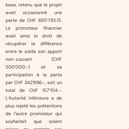
base, retenu que le projet
avait occasionné une
perte de CHF 685’792.15.
Le promoteur financier
avait ainsi le droit de
récupérer la différence
entre le solde son apport
non-couvert (CHF
500’000.-) et sa
participation à la perte
par CHF 342’896.-, soit un
total de CHF 157’104.-.
L’Autorité inférieure a de
plus rejeté les prétentions
de l’autre promoteur qui
souhaitait que soient