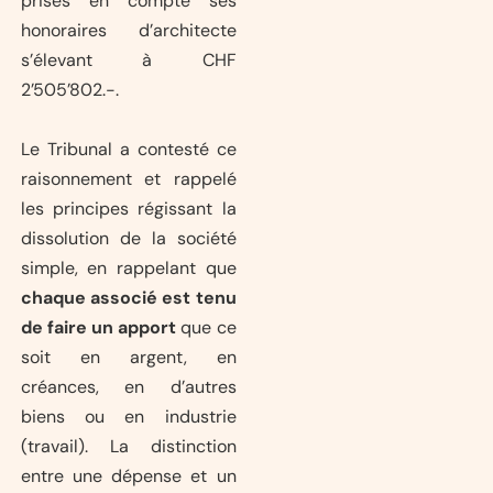
prises en compte ses
honoraires d’architecte
s’élevant à CHF
2’505’802.-.
Le Tribunal a contesté ce
raisonnement et rappelé
les principes régissant la
dissolution de la société
simple, en rappelant que
chaque associé est tenu
de faire un apport
que ce
soit en argent, en
créances, en d’autres
biens ou en industrie
(travail). La distinction
entre une dépense et un