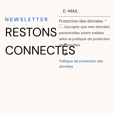
NEWSLETTER
Protection des données
RESTONS
J'accepte que mes données
personnelles soient traitées
selon la politique de protection
CONNECTÉS
des données
Politique de protection des
Alternative:
données