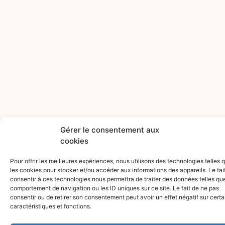
Gérer le consentement aux
cookies
Pour offrir les meilleures expériences, nous utilisons des technologies telles 
les cookies pour stocker et/ou accéder aux informations des appareils. Le fai
consentir à ces technologies nous permettra de traiter des données telles que
comportement de navigation ou les ID uniques sur ce site. Le fait de ne pas
consentir ou de retirer son consentement peut avoir un effet négatif sur cert
caractéristiques et fonctions.