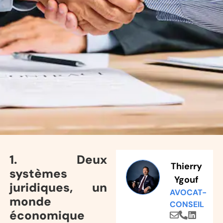
1. Deux
Thierry
systèmes
Ygouf
juridiques, un
AVOCAT-
monde
CONSEIL
économique