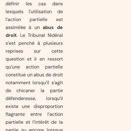
définir les cas dans
lesquels l’utilisation de
l’action partielle est
assimilée à un
abus de
droit
. Le Tribunal fédéral
s’est penché à plusieurs
reprises sur cette
question et il en ressort
qu’une action partielle
constitue un abus de droit
notamment lorsqu’il s’agit
de chicaner la partie
défenderesse, lorsqu’il
existe une disproportion
flagrante entre l’action
partielle et l’intérêt de la
partie ou encore lorsque