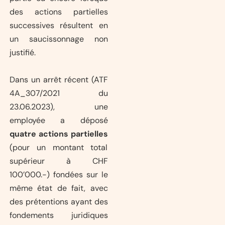
des actions partielles
successives résultent en
un saucissonnage non
justifié.
Dans un arrêt récent (ATF
4A_307/2021 du
23.06.2023), une
employée a déposé
quatre actions partielles
(pour un montant total
supérieur à CHF
100’000.-) fondées sur le
même état de fait, avec
des prétentions ayant des
fondements juridiques