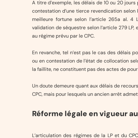
A titre d’exemple, les délais de 10 ou 20 jours p
contestation d’une tierce revendication selon l
meilleure fortune selon l’article 265a al. 4 
validation de séquestre selon l’article 279 LP,
au régime prévu par le CPC.
En revanche, tel n’est pas le cas des délais pou
ou en contestation de l’état de collocation selo
la faillite, ne constituent pas des actes de pou
Un doute demeure quant aux délais de recours 
CPC, mais pour lesquels un ancien arrêt admetta
Réforme légale en vigueur au
L’articulation des régimes de la LP et du CPC