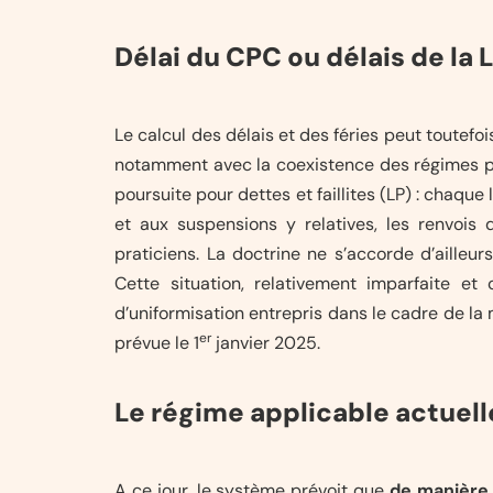
Délai du CPC ou délais de la L
Le calcul des délais et des féries peut toutefoi
notamment avec la coexistence des régimes pré
poursuite pour dettes et faillites (LP) : chaque 
et aux suspensions y relatives, les renvois d
praticiens. La doctrine ne s’accorde d’ailleu
Cette situation, relativement imparfaite et 
d’uniformisation entrepris dans le cadre de la 
er
prévue le 1
janvier 2025.
Le régime applicable actuel
A ce jour, le système prévoit que
de manière