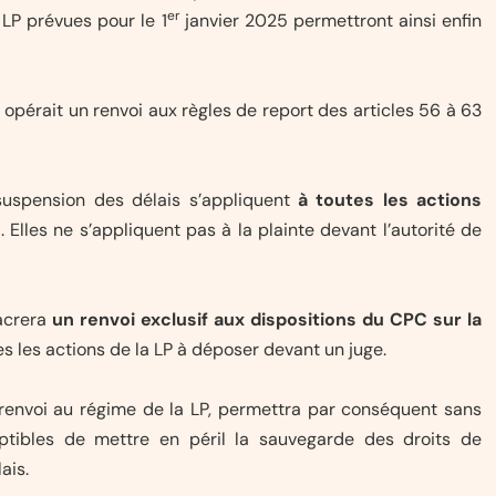
er
 LP prévues pour le 1
janvier 2025 permettront ainsi enfin
i opérait un renvoi aux règles de report des articles 56 à 63
 suspension des délais s’appliquent
à toutes les actions
e
. Elles ne s’appliquent pas à la plainte devant l’autorité de
sacrera
un renvoi exclusif aux dispositions du CPC sur la
es les actions de la LP à déposer devant un juge.
renvoi au régime de la LP, permettra par conséquent sans
ptibles de mettre en péril la sauvegarde des droits de
ais.