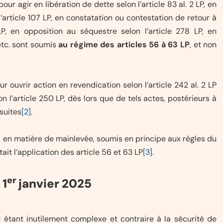
our agir en libération de dette selon l’article 83 al. 2 LP, en
’article 107 LP, en constatation ou contestation de retour à
LP, en opposition au séquestre selon l’article 278 LP, en
 etc. sont soumis
au régime des articles 56 à 63 LP
, et non
r ouvrir action en revendication selon l’article 242 al. 2 LP
n l’article 250 LP, dès lors que de tels actes, postérieurs à
rsuites
[2]
.
en matière de mainlevée, soumis en principe aux règles du
it l’application des article 56 et 63 LP
[3]
.
er
 1
janvier 2025
 étant inutilement complexe et contraire à la sécurité de