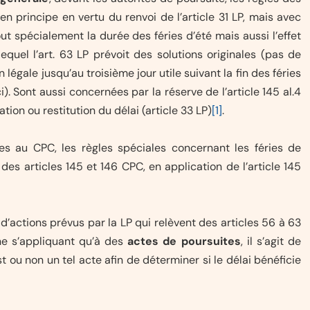
en principe en vertu du renvoi de l’article 31 LP, mais avec
ut spécialement la durée des féries d’été mais aussi l’effet
lequel l’art. 63 LP prévoit des solutions originales (pas de
égale jusqu’au troisième jour utile suivant la fin des féries
. Sont aussi concernées par la réserve de l’article 145 al.4
tion ou restitution du délai (article 33 LP)
[1]
.
ses au CPC, les règles spéciales concernant les féries de
 des articles 145 et 146 CPC, en application de l’article 145
d’actions prévus par la LP qui relèvent des articles 56 à 63
ne s’appliquant qu’à des
actes de poursuites
, il s’agit de
st ou non un tel acte afin de déterminer si le délai bénéficie