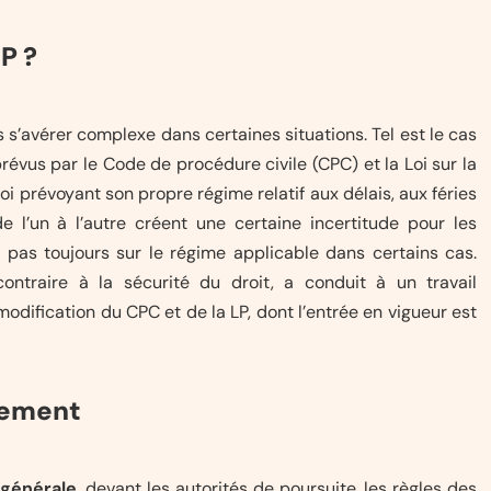
P ?
s s’avérer complexe dans certaines situations. Tel est le cas
vus par le Code de procédure civile (CPC) et la Loi sur la
loi prévoyant son propre régime relatif aux délais, aux féries
e l’un à l’autre créent une certaine incertitude pour les
rs pas toujours sur le régime applicable dans certains cas.
contraire à la sécurité du droit, a conduit à un travail
modification du CPC et de la LP, dont l’entrée en vigueur est
lement
 générale
, devant les autorités de poursuite, les règles des