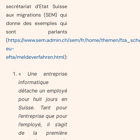
secrétariat d’Etat Suisse
aux migrations (SEM) qui
donne des exemples qui
sont parlants
(
https://www.sem.admin.ch/sem/fr/home/themen/fza_sch
eu-
efta/meldeverfahren.html
):
«
Une entreprise
informatique
détache un employé
pour huit jours en
Suisse. Tant pour
l’entreprise que pour
l’employé, il s’agit
de la première