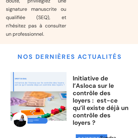
doute, privilégiez une
signature manuscrite ou
qualifiée (SEQ), et
n’hésitez pas à consulter
un professionnel.
NOS DERNIÈRES ACTUALITÉS
Initiative de
l’Asloca sur le
contrôle des
loyers : est-ce
qu’il existe déjà un
contrôle des
loyers ?
Sandra