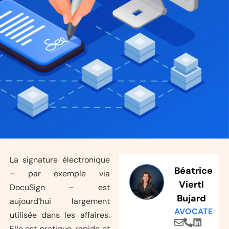
La signature électronique
Béatrice
– par exemple via
Viertl
DocuSign – est
Bujard
aujourd’hui largement
AVOCATE
utilisée dans les affaires.
Elle est pratique, rapide et