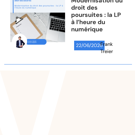
Modernisation du
droit des
poursuites : la LP
à l’heure du
numérique
Frank
22/06/2026
Treier