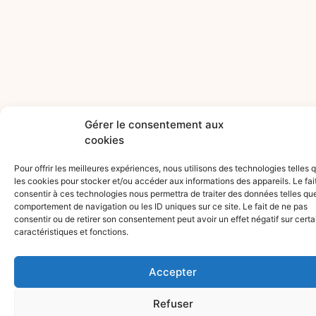
Gérer le consentement aux
cookies
Pour offrir les meilleures expériences, nous utilisons des technologies telles 
les cookies pour stocker et/ou accéder aux informations des appareils. Le fai
consentir à ces technologies nous permettra de traiter des données telles que
comportement de navigation ou les ID uniques sur ce site. Le fait de ne pas
consentir ou de retirer son consentement peut avoir un effet négatif sur cert
caractéristiques et fonctions.
NEWSLETTER
Protection des données
RESTONS
J'accepte que mes données
Accepter
personnelles soient traitées
Refuser
selon la politique de protection