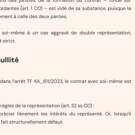
nu des juristes, de la formation du contrat – fondé sur
rdantes (art. 1 CO) – est vidé de sa substance, puisque la
ment à celle des deux parties.
ec soi-même à un cas aggravé de double représentation,
 strict.
ullité
dans l’arrêt TF 4A_611/2023, le contrat avec soi-même est
ègles de la représentation (art. 32 ss CO) :
écier librement les intérêts du représenté. Or, lorsqu’il
ait structurellement défaut.