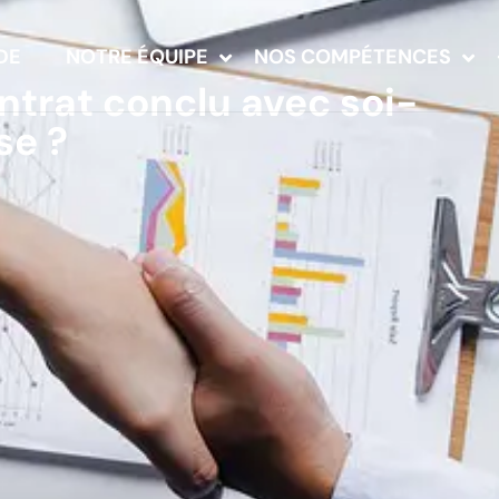
DE
NOTRE ÉQUIPE
NOS COMPÉTENCES
ntrat conclu avec soi-
se ?