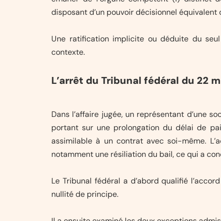
disposant d’un pouvoir décisionnel équivalent o
Une ratification implicite ou déduite du se
contexte.
L’arrêt du Tribunal fédéral du 22 
Dans l’affaire jugée, un représentant d’une so
portant sur une prolongation du délai de paie
assimilable à un contrat avec soi-même. L’a
notamment une résiliation du bail, ce qui a cond
Le Tribunal fédéral a d’abord qualifié l’acco
nullité de principe.
Il a ensuite examiné les deux exceptions admis