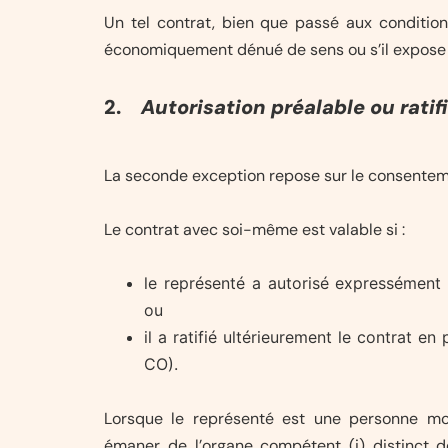
Un tel contrat, bien que passé aux conditions
économiquement dénué de sens ou s’il expose i
2.
Autorisation préalable ou ratif
La seconde exception repose sur le consentem
Le contrat avec soi-même est valable si :
le représenté a autorisé expressément 
ou
il a ratifié ultérieurement le contrat e
CO).
Lorsque le représenté est une personne moral
émaner de l’organe compétent (i) distinct de 