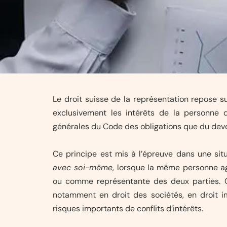
Le droit suisse de la représentation repose s
exclusivement les intérêts de la personne q
générales du Code des obligations que du devoi
Ce principe est mis à l’épreuve dans une sit
avec soi-même
, lorsque la même personne a
ou comme représentante des deux parties. Ce
notamment en droit des sociétés, en droit
risques importants de conflits d’intérêts.