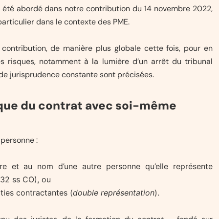
 été abordé dans notre contribution du 14 novembre 2022,
particulier dans le contexte des PME.
ontribution, de manière plus globale cette fois, pour en
es risques, notamment à la lumière d’un arrêt du tribunal
 de jurisprudence constante sont précisées.
dique du contrat avec soi-même
 personne :
e et au nom d’une autre personne qu’elle représente
 32 ss CO), ou
ies contractantes (
double représentation
).