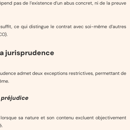
dépend pas de l’existence d’un abus concret, ni de la preuve
s suffit, ce qui distingue le contrat avec soi-même d’autres
CO).
la jurisprudence
sprudence admet deux exceptions restrictives, permettant de
même.
 préjudice
lorsque sa nature et son contenu excluent objectivement
é.