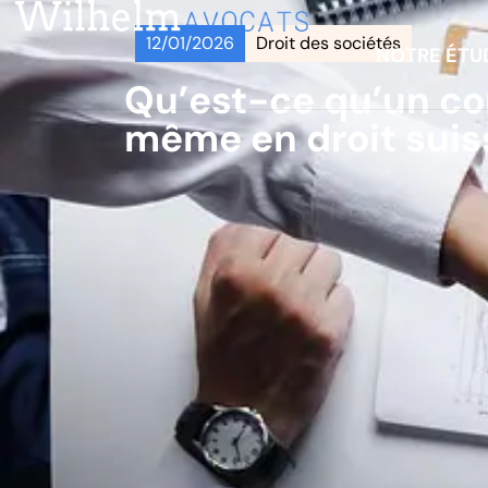
12/01/2026
Droit des sociétés
NOTRE ÉTU
Qu’est-ce qu’un co
même en droit suis