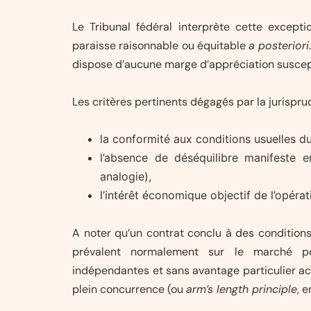
Le Tribunal fédéral interprète cette exceptio
paraisse raisonnable ou équitable
a posteriori
dispose d’aucune marge d’appréciation suscepti
Les critères pertinents dégagés par la jurispr
la conformité aux conditions usuelles d
l’absence de déséquilibre manifeste e
analogie),
l’intérêt économique objectif de l’opérat
A noter qu’un contrat conclu à des conditions
prévalent normalement sur le marché po
indépendantes et sans avantage particulier acc
plein concurrence (ou
arm’s length principle
, e