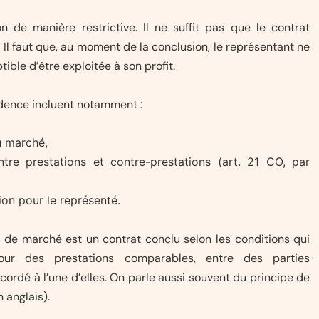
n de manière restrictive. Il ne suffit pas que le contrat
. Il faut que, au moment de la conclusion, le représentant ne
ble d’être exploitée à son profit.
udence incluent notamment :
u marché,
ntre prestations et contre-prestations (art. 21 CO, par
ion pour le représenté.
 de marché est un contrat conclu selon les conditions qui
ur des prestations comparables, entre des parties
ordé à l’une d’elles. On parle aussi souvent du principe de
n anglais).