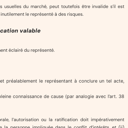
 usuelles du marché, peut toutefois être invalide s’il est
nutilement le représenté à des risques.
ication valable
ent éclairé du représenté.
et préalablement le représentant à conclure un tel acte,
n pleine connaissance de cause (par analogie avec l’art. 38
e, l’autorisation ou la ratification doit impérativement
la personne impliquée dans le conflit d’intérêts, et (ii)