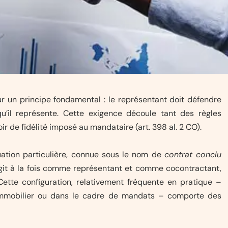
ur un principe fondamental : le représentant doit défendre
u’il représente. Cette exigence découle tant des règles
r de fidélité imposé au mandataire (art. 398 al. 2 CO).
uation particulière, connue sous le nom de
contrat conclu
git à la fois comme représentant et comme cocontractant,
tte configuration, relativement fréquente en pratique –
 immobilier ou dans le cadre de mandats – comporte des