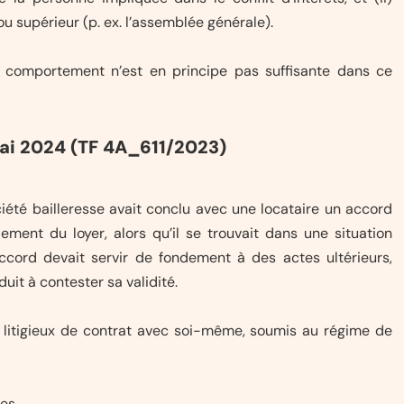
u supérieur (p. ex. l’assemblée générale).
ul comportement n’est en principe pas suffisante dans ce
mai 2024 (TF 4A_611/2023)
ciété bailleresse avait conclu avec une locataire un accord
ment du loyer, alors qu’il se trouvait dans une situation
ccord devait servir de fondement à des actes ultérieurs,
uit à contester sa validité.
rd litigieux de contrat avec soi-même, soumis au régime de
es.