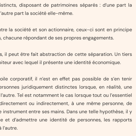
distincts, disposant de patrimoines séparés : d’une part la
’autre part la société elle-même.
re la société et son actionnaire, ceux-ci sont en principe
tes, chacune répondant de ses propres engagements.
, il peut être fait abstraction de cette séparation. Un tiers
iteur avec lequel il présente une identité économique.
ile corporatif, il n’est en effet pas possible de s’en tenir
rsonnes juridiquement distinctes lorsque, en réalité, une
autre. Tel est notamment le cas lorsque tout ou l’essentiel
, directement ou indirectement, à une même personne, de
 instrument entre ses mains. Dans une telle hypothèse, il y
ue et d’admettre une identité de personnes, les rapports
 l’autre.