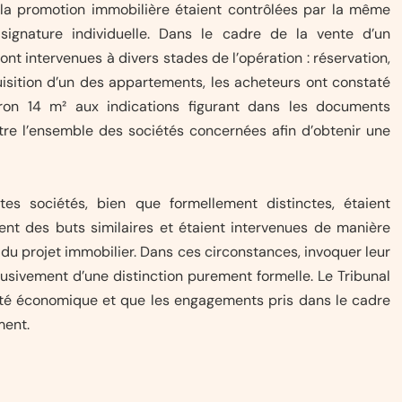
la promotion immobilière étaient contrôlées par la même
signature individuelle. Dans le cadre de la vente d’un
nt intervenues à divers stades de l’opération : réservation,
uisition d’un des appartements, les acheteurs ont constaté
viron 14 m² aux indications figurant dans les documents
ntre l’ensemble des sociétés concernées afin d’obtenir une
ntes sociétés, bien que formellement distinctes, étaient
nt des buts similaires et étaient intervenues de manière
 du projet immobilier. Dans ces circonstances, invoquer leur
busivement d’une distinction purement formelle. Le Tribunal
nité économique et que les engagements pris dans le cadre
ment.