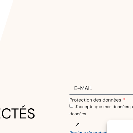
Frank Treier
22/06/2026