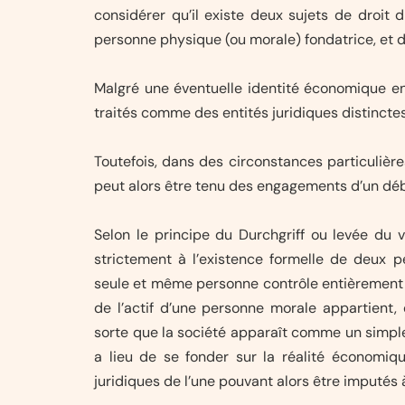
considérer qu’il existe deux sujets de droit 
personne physique (ou morale) fondatrice, et d
Malgré une éventuelle identité économique ent
traités comme des entités juridiques distinc
Toutefois, dans des circonstances particulières
peut alors être tenu des engagements d’un déb
Selon le principe du Durchgriff ou levée du vo
strictement à l’existence formelle de deux pe
seule et même personne contrôle entièrement l’
de l’actif d’une personne morale appartient
sorte que la société apparaît comme un simple
a lieu de se fonder sur la réalité économiq
juridiques de l’une pouvant alors être imputés à