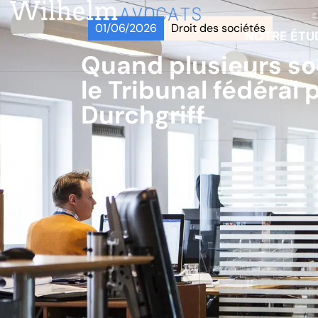
01/06/2026
Droit des sociétés
NOTRE ÉTU
Quand plusieurs soc
le Tribunal fédéral 
Durchgriff