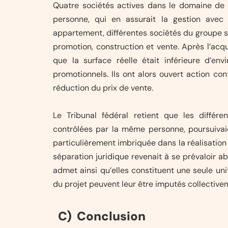
Quatre sociétés actives dans le domaine de 
personne, qui en assurait la gestion avec 
appartement, différentes sociétés du groupe so
promotion, construction et vente. Après l’acq
que la surface réelle était inférieure d’en
promotionnels. Ils ont alors ouvert action co
réduction du prix de vente.
Le Tribunal fédéral retient que les différe
contrôlées par la même personne, poursuivaie
particulièrement imbriquée dans la réalisation
séparation juridique revenait à se prévaloir a
admet ainsi qu’elles constituent une seule u
du projet peuvent leur être imputés collective
C) Conclusion