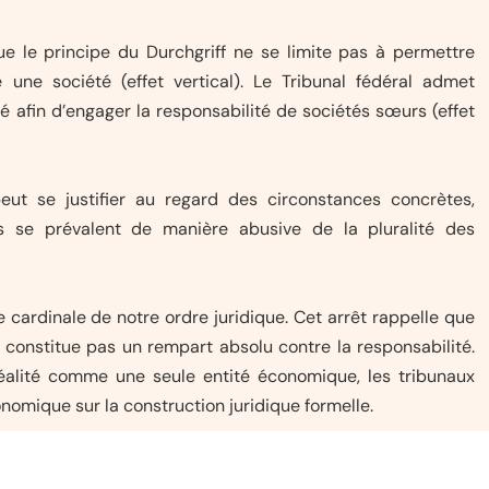
ue le principe du Durchgriff ne se limite pas à permettre
 une société (effet vertical). Le Tribunal fédéral admet
é afin d’engager la responsabilité de sociétés sœurs (effet
 peut se justifier au regard des circonstances concrètes,
 se prévalent de manière abusive de la pluralité des
le cardinale de notre ordre juridique. Cet arrêt rappelle que
e constitue pas un rempart absolu contre la responsabilité.
réalité comme une seule entité économique, les tribunaux
onomique sur la construction juridique formelle.