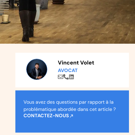
Vincent Volet
AVOCAT
Vous avez des questions par rapport à la
problématique abordée dans cet article ?
CONTACTEZ-NOUS