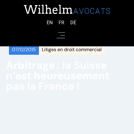
EN
FR
DE
07/12/2015
Litiges en droit commercial
Arbitrage : la Suisse
n’est heureusement
pas la France !