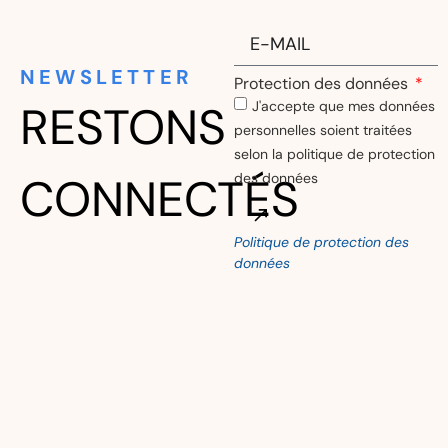
NEWSLETTER
Protection des données
RESTONS
J'accepte que mes données
personnelles soient traitées
selon la politique de protection
CONNECTÉS
des données
Politique de protection des
Alternative:
données