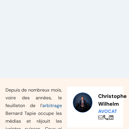
Depuis de nombreux mois,
Christophe
voire des années, le
Wilhelm
feuilleton de l’
arbitrage
AVOCAT
Bernard Tapie occupe les
médias et réjouit les
juristes suisses. Ceux-ci