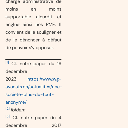
charge administrative de
moins en moins
supportable alourdit et
englue ainsi nos PME. Il
convient de le souligner et
de le dénoncer à défaut
de pouvoir s’y opposer.
[1]
Cf. notre paper du 19
décembre
2023
https://www.wg-
avocats.ch/actualites/une-
societe-plus-du-tout-
anonyme/
[2]
ibidem
[3]
Cf. notre paper du 4
décembre 2017