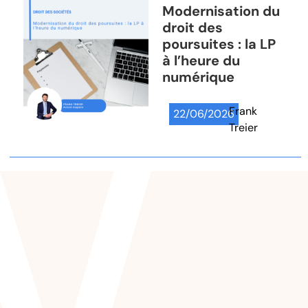
Modernisation du
droit des
poursuites : la LP
à l’heure du
numérique
Frank
22/06/2026
Treier