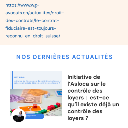
https://www.wg-
avocats.ch/actualites/droit-
des-contrats/le-contrat-
fiduciaire-est-toujours-
reconnu-en-droit-suisse/
NOS DERNIÈRES ACTUALITÉS
Initiative de
l’Asloca sur le
contrôle des
loyers : est-ce
qu’il existe déjà un
contrôle des
loyers ?