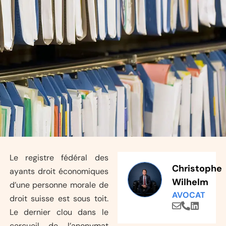
Le registre fédéral des
Christophe
ayants droit économiques
Wilhelm
d’une personne morale de
AVOCAT
droit suisse est sous toit.
Le dernier clou dans le
cercueil de l’anonymat