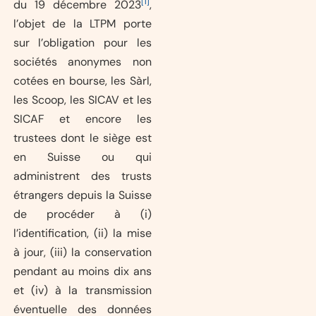
[1]
du 19 décembre 2023
,
l’objet de la LTPM porte
sur l’obligation pour les
sociétés anonymes non
cotées en bourse, les Sàrl,
les Scoop, les SICAV et les
SICAF et encore les
trustees dont le siège est
en Suisse ou qui
administrent des trusts
étrangers depuis la Suisse
de procéder à (i)
l’identification, (ii) la mise
à jour, (iii) la conservation
pendant au moins dix ans
et (iv) à la transmission
éventuelle des données