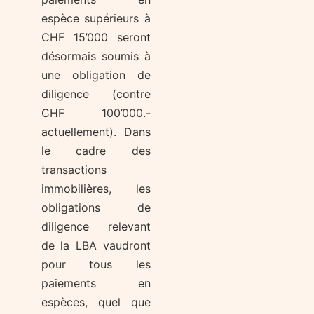
espèce supérieurs à
CHF 15’000 seront
désormais soumis à
une obligation de
diligence (contre
CHF 100’000.-
actuellement). Dans
le cadre des
transactions
immobilières, les
obligations de
diligence relevant
de la LBA vaudront
pour tous les
paiements en
espèces, quel que