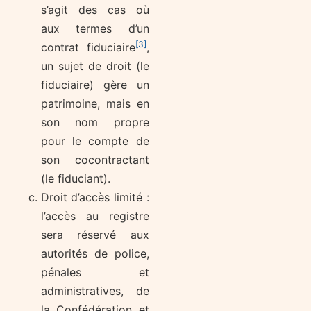
s’agit des cas où
aux termes d’un
[3]
contrat fiduciaire
,
un sujet de droit (le
fiduciaire) gère un
patrimoine, mais en
son nom propre
pour le compte de
son cocontractant
(le fiduciant).
Droit d’accès limité :
l’accès au registre
sera réservé aux
autorités de police,
pénales et
administratives, de
la Confédération et